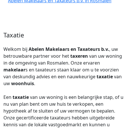
Abelen Makelaars en Taxateurs b.v. in Rosmalen
Taxatie
Welkom bij
Abelen Makelaars en Taxateurs b.v.
, uw
betrouwbare partner voor het
taxeren
van uw woning
in de omgeving van Rosmalen. Onze ervaren
makelaar
s en taxateurs staan klaar om u te voorzien
van deskundig advies en een nauwkeurige
taxatie
van
uw
woonhuis
.
Een
taxatie
van uw woning is een belangrijke stap, of u
nu van plan bent om uw huis te verkopen, een
hypotheek af te sluiten of uw vermogen te bepalen.
Onze gecertificeerde taxateurs hebben uitgebreide
kennis van de lokale vastgoedmarkt en kunnen u