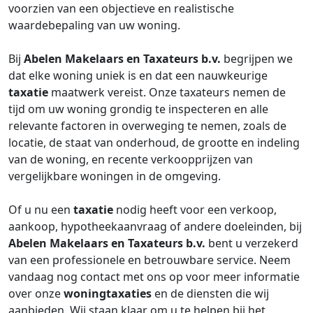
voorzien van een objectieve en realistische
waardebepaling van uw woning.
Bij
Abelen Makelaars en Taxateurs b.v.
begrijpen we
dat elke woning uniek is en dat een nauwkeurige
taxatie
maatwerk vereist. Onze taxateurs nemen de
tijd om uw woning grondig te inspecteren en alle
relevante factoren in overweging te nemen, zoals de
locatie, de staat van onderhoud, de grootte en indeling
van de woning, en recente verkoopprijzen van
vergelijkbare woningen in de omgeving.
Of u nu een
taxatie
nodig heeft voor een verkoop,
aankoop, hypotheekaanvraag of andere doeleinden, bij
Abelen Makelaars en Taxateurs b.v.
bent u verzekerd
van een professionele en betrouwbare service. Neem
vandaag nog contact met ons op voor meer informatie
over onze
woningtaxaties
en de diensten die wij
aanbieden. Wij staan klaar om u te helpen bij het